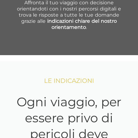
Affronta il tuo viaggio con decisione
orientandoti con i nostri percorsi digitali e
trova le risposte a tutte le tue domande
grazie alle
indicazioni chiare del nostro
orientamento
.
LE INDICAZIONI
Ogni viaggio, per
essere privo di
pericoli deve