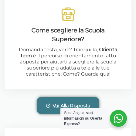
Come scegliere la Scuola
Superiore?
Domanda tosta, vero? Tranquillə,
Orienta
Teen
è il percorso di orientamento fatto
apposta per aiutarti a scegliere la scuola
superiore più adatta a te e alle tue
caratteristiche. Come? Guarda qua!
Vai Alla Risposta
Sono Angela,
vuoi
informazioni su Orienta
Express?