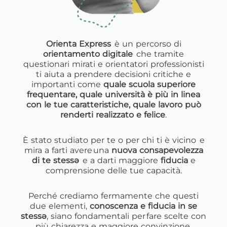
Orienta Express
è un percorso di
orientamento digitale
che tramite
questionari mirati e orientatori professionisti
ti aiuta a prendere decisioni critiche e
importanti come
quale scuola superiore
frequentare, quale università è più in linea
con le tue caratteristiche, quale lavoro può
renderti realizzato e felice
.
È stato studiato per te o per chi ti è vicino e
mira a farti avere una
nuova consapevolezza
di te stess
ə
e a darti maggiore
fiducia
e
comprensione delle tue capacità.
Perché crediamo fermamente che questi
due elementi,
conoscenza e fiducia in se
stessə
, siano fondamentali per fare scelte con
più chiarezza e maggiore convinzione.