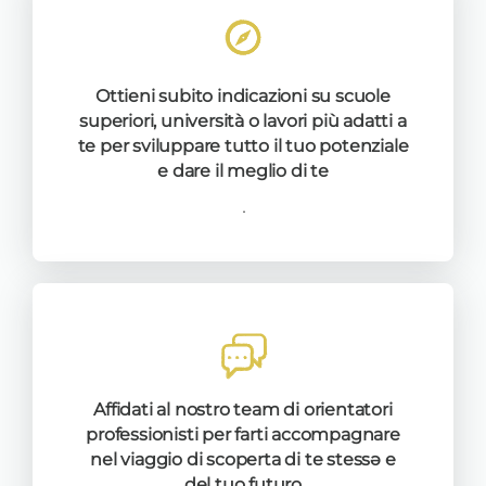
Ottieni subito indicazioni su scuole
superiori, università o lavori più adatti a
te per sviluppare tutto il tuo potenziale
e dare il meglio di te
.
Affidati al nostro team di orientatori
professionisti per farti accompagnare
nel viaggio di scoperta di te stessə e
del tuo futuro