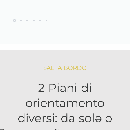
SALI A BORDO
2 Piani di
orientamento
diversi: da solə o