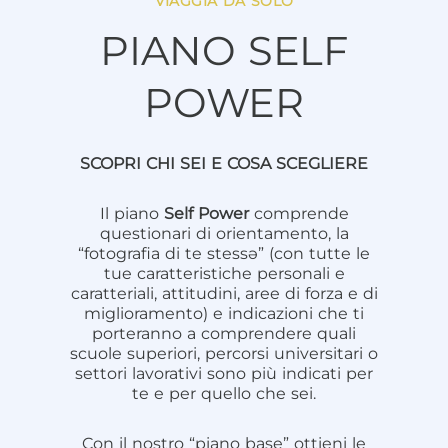
VIAGGIA DA SOLO
PIANO SELF
POWER
SCOPRI CHI SEI E COSA SCEGLIERE
Il piano
Self Power
comprende
questionari di orientamento, la
“fotografia di te stess
ə
” (con tutte le
tue caratteristiche personali e
caratteriali, attitudini, aree di forza e di
miglioramento) e indicazioni che ti
porteranno a comprendere quali
scuole superiori, percorsi universitari o
settori lavorativi sono più indicati per
te e per quello che sei.
Con il nostro “piano base” ottieni le