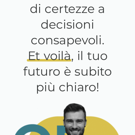
di certezze a
decisioni
consapevoli.
Et voilà
, il tuo
futuro è subito
più chiaro!