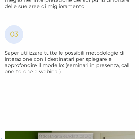
meglio nell’interpretazione dei sui punti di forza e
delle sue aree di miglioramento.
03
Saper utilizzare tutte le possibili metodologie di
interazione con i destinatari per spiegare e
approfondire il modello: (seminari in presenza, call
one-to-one e webinar)