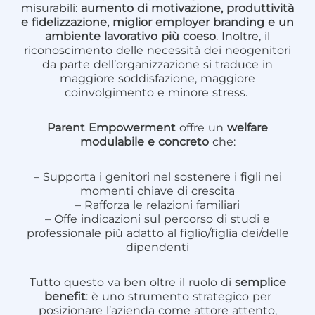
misurabili:
aumento di motivazione, produttività
e fidelizzazione, miglior employer branding e un
ambiente lavorativo più coeso
. Inoltre, il
riconoscimento delle necessità dei neogenitori
da parte dell’organizzazione si traduce in
maggiore soddisfazione, maggiore
coinvolgimento e minore stress.
Parent Empowerment
offre un
welfare
modulabile e concreto
che:
– Supporta i genitori nel sostenere i figli nei
momenti chiave di crescita
– Rafforza le relazioni familiari
– Offe indicazioni sul percorso di studi e
professionale più adatto al figlio/figlia dei/delle
dipendenti
Tutto questo va ben oltre il ruolo di
semplice
benefit
: è uno strumento strategico per
posizionare l’azienda come attore attento,