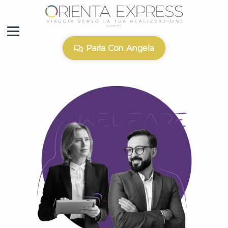
Parla Con Angela