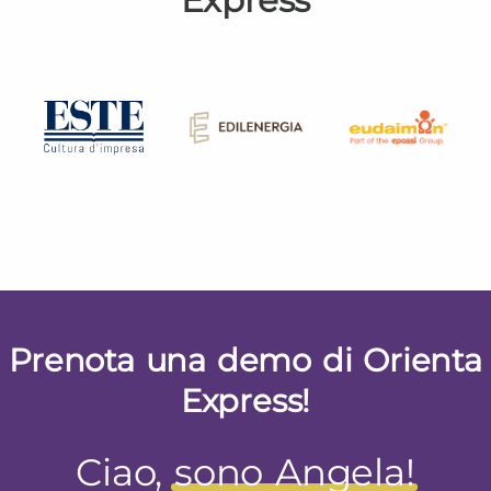
Prenota una demo di Orienta
Express!
Ciao,
sono Angela!