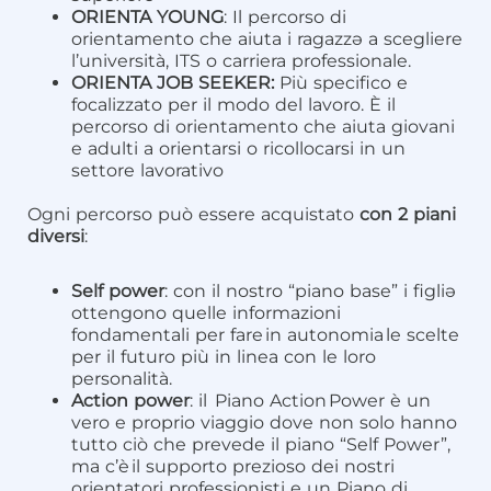
ORIENTA YOUNG
: Il percorso di
orientamento che aiuta i ragazzə a scegliere
l’università, ITS o carriera professionale.
ORIENTA JOB SEEKER:
Più specifico e
focalizzato per il modo del lavoro. È il
percorso di orientamento che aiuta giovani
e adulti a orientarsi o ricollocarsi in un
settore lavorativo
Ogni percorso può essere acquistato
con 2 piani
diversi
:
Self power
: con il nostro “piano base” i figliə
ottengono quelle informazioni
fondamentali per fare in autonomia le scelte
per il futuro più in linea con le loro
personalità.
Action power
: il Piano Action Power è un
vero e proprio viaggio dove non solo hanno
tutto ciò che prevede il piano “Self Power”,
ma c’è il supporto prezioso dei nostri
orientatori professionisti e un Piano di