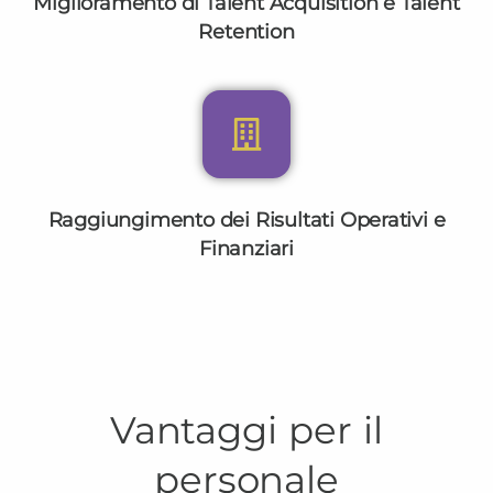
Miglioramento di Talent Acquisition e Talent
Retention
Raggiungimento dei Risultati Operativi e
Finanziari
Vantaggi per il
personale