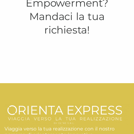
Empowerment?
Mandaci la tua
richiesta!
Viaggia verso la tua realizzazione con il nostro