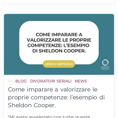
BLOG
DIVORATORI SERIALI
NEWS
Come imparare a valorizzare le
proprie competenze: l’esempio di
Sheldon Cooper.
“Mi avete avvelenato con tutte queste