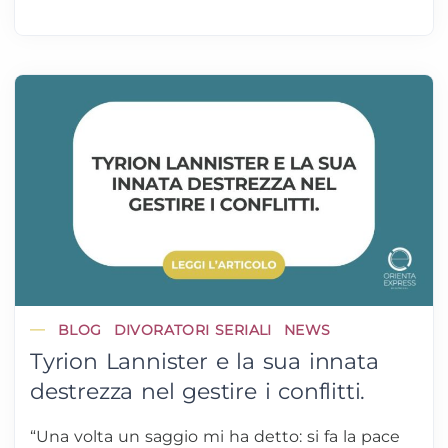
BLOG
DIVORATORI SERIALI
NEWS
Tyrion Lannister e la sua innata
destrezza nel gestire i conflitti.
“Una volta un saggio mi ha detto: si fa la pace