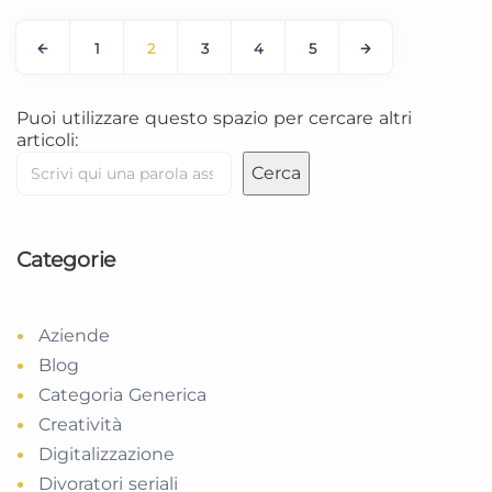
1
2
3
4
5
Puoi utilizzare questo spazio per cercare altri
articoli:
Cerca
Categorie
Aziende
Blog
Categoria Generica
Creatività
Digitalizzazione
Divoratori seriali