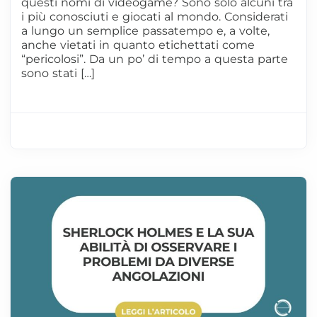
questi nomi di videogame? Sono solo alcuni tra
i più conosciuti e giocati al mondo. Considerati
a lungo un semplice passatempo e, a volte,
anche vietati in quanto etichettati come
“pericolosi”. Da un po’ di tempo a questa parte
sono stati […]