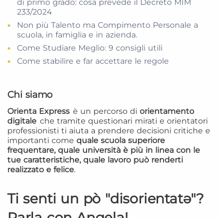
di primo grado: cosa prevede il Decreto MIM
233/2024
Non più Talento ma Compimento Personale a
scuola, in famiglia e in azienda.
Come Studiare Meglio: 9 consigli utili
Come stabilire e far accettare le regole
Chi siamo
Orienta Express
è un percorso di
orientamento
digitale
che tramite questionari mirati e orientatori
professionisti ti aiuta a prendere decisioni critiche e
importanti come
quale scuola superiore
frequentare, quale università è più in linea con le
tue caratteristiche, quale lavoro può renderti
realizzato e felice
.
Ti senti un pò "disorientatə"?
Parla con Angela!