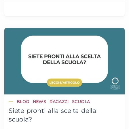
BLOG
NEWS
RAGAZZI
SCUOLA
Siete pronti alla scelta della
scuola?