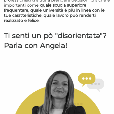
professionisti ti aiuta a prendere decisioni critiche e
importanti come
quale scuola superiore
frequentare, quale università è più in linea con le
tue caratteristiche, quale lavoro può renderti
realizzato e felice
.
Ti senti un pò "disorientatə"?
Parla con Angela!