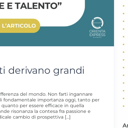
ti derivano grandi
 differenza del mondo. Non farti ingannare
 di fondamentale importanza oggi, tanto per
a, quanto per essere efficace in quella
rande risonanza la contesa fra passione e
icale cambio di prospettiva […]
Ar