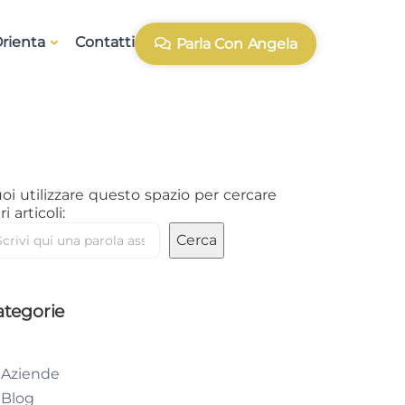
rienta
Contatti
Parla Con Angela
oi utilizzare questo spazio per cercare
ri articoli:
Cerca
ategorie
Aziende
Blog