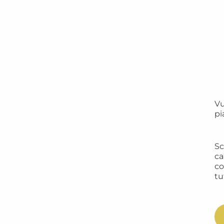
Vu
pi
Sc
ca
co
tu