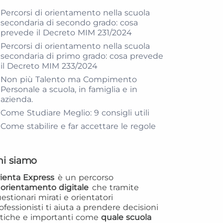
Percorsi di orientamento nella scuola
secondaria di secondo grado: cosa
prevede il Decreto MIM 231/2024
Percorsi di orientamento nella scuola
secondaria di primo grado: cosa prevede
il Decreto MIM 233/2024
Non più Talento ma Compimento
Personale a scuola, in famiglia e in
azienda.
Come Studiare Meglio: 9 consigli utili
Come stabilire e far accettare le regole
hi siamo
ienta Express
è un percorso
i
orientamento digitale
che tramite
estionari mirati e orientatori
ofessionisti ti aiuta a prendere decisioni
itiche e importanti come
quale scuola