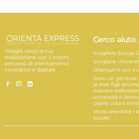
Cerco aiuto 
Viaggia verso la tua
Scegliere Scuola 
realizzazione con il nostro
Scegliere Universi
percorso di orientamento
innovativo e digitale
Orientarmi con il 
Sono un genitore 
ai miei figli strum
ricevere indicazion
università o lavoro
capire cosa li rende
Vorrei orientare i r
scuole